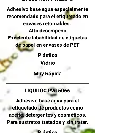
Adhesivo base agua especialmente
recomendado para el etiquetado en
envases
retornables.
Alto desempeño
Excelente lababilidad de etiquetas
de papel en envases de PET
Plástico
Vidrio
Muy
Rápida
LIQUILOC PWL5066
Adhesivo base agua para el
etiquetado de productos como
aceite, detergentes y
cosméticos
.
Para sustratos tratados y sin tratar.
Plástico